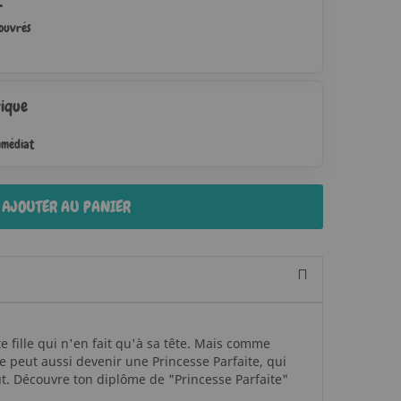
r
 ouvrés
ique
mmédiat
AJOUTER AU PANIER
e fille qui n'en fait qu'à sa tête. Mais comme
elle peut aussi devenir une Princesse Parfaite, qui
ut. Découvre ton diplôme de "Princesse Parfaite"