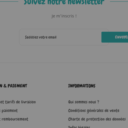
Suivez notre newsletter
Je m'inscris !
ENVOYE
ON & PAIEMENT
INFORMATIONS
et tarifs de livraison
Qui sommes nous ?
e paiement
Conditions générales de vente
t remboursement
Charte de protection des données
Infos légales