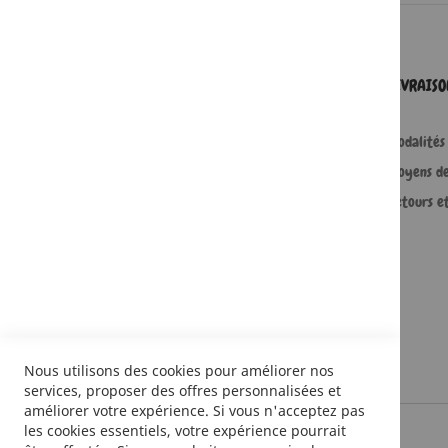
SERVICES
LIVRAIS
Comment passer une commande ?
Modalités 
Commande professionnelle
Moyens d
FAQ
Retours e
Lire en numérique
Nous utilisons des cookies pour améliorer nos
services, proposer des offres personnalisées et
améliorer votre expérience. Si vous n'acceptez pas
les cookies essentiels, votre expérience pourrait