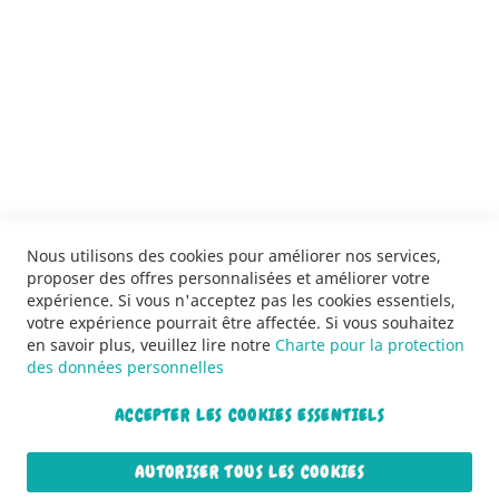
SERVICES
LIVRAISON & PAIEMENT
INFORMATIONS
NOUS CONTACTER
Nous utilisons des cookies pour améliorer nos services,
proposer des offres personnalisées et améliorer votre
expérience. Si vous n'acceptez pas les cookies essentiels,
votre expérience pourrait être affectée. Si vous souhaitez
en savoir plus, veuillez lire notre
Charte pour la protection
des données personnelles
ACCEPTER LES COOKIES ESSENTIELS
Copyright © 2013-2026. Tous droits réservés.
AUTORISER TOUS LES COOKIES