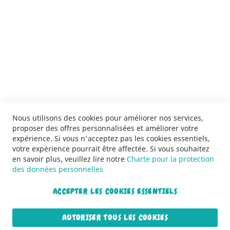
SERVICES
LIVRAISON & PAIEMENT
INFORMATIONS
NOUS CONTACTER
Nous utilisons des cookies pour améliorer nos services,
proposer des offres personnalisées et améliorer votre
expérience. Si vous n'acceptez pas les cookies essentiels,
votre expérience pourrait être affectée. Si vous souhaitez
en savoir plus, veuillez lire notre
Charte pour la protection
des données personnelles
ACCEPTER LES COOKIES ESSENTIELS
Copyright © 2013-2026. Tous droits réservés.
AUTORISER TOUS LES COOKIES